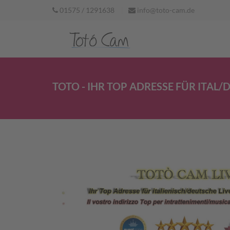
Direkt zum Inhalt
01575 / 1291638
info@toto-cam.de
TOTO - IHR TOP ADRESSE FÜR ITAL/